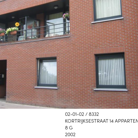
02-01-02 / 8332
KORTRIJKSESTRAAT 14 APPART
8 G
2002