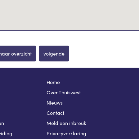
naar overzicht
volgende
Home
Over Thuiswest
Nieuws
Contact
en
Meld een inbreuk
iding
Privacyverklaring