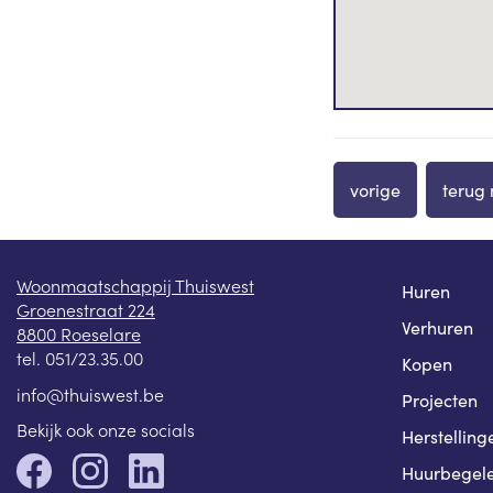
vorige
terug 
Woonmaatschappij Thuiswest
Huren
Groenestraat 224
Verhuren
8800 Roeselare
tel.
051/23.35.00
Kopen
info@thuiswest.be
Projecten
Bekijk ook onze socials
Herstelling
Huurbegele