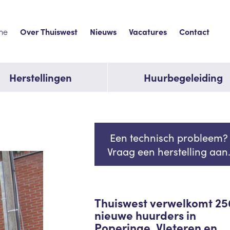
me
Over Thuiswest
Nieuws
Vacatures
Contact
Herstellingen
Huurbegeleiding
Een technisch probleem?
Vraag een herstelling aan
Thuiswest verwelkomt 25
nieuwe huurders in
Poperinge, Vleteren en