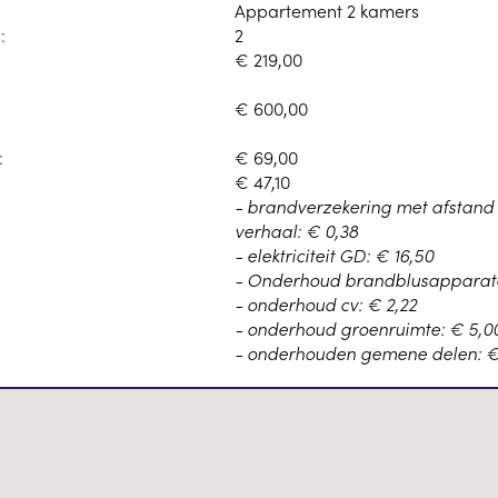
Appartement 2 kamers
:
2
€ 219,00
€ 600,00
:
€ 69,00
€ 47,10
- brandverzekering met afstand
verhaal: € 0,38
- elektriciteit GD: € 16,50
- Onderhoud brandblusapparate
- onderhoud cv: € 2,22
- onderhoud groenruimte: € 5,0
- onderhouden gemene delen: €