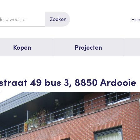
Zoeken
Ho
Kopen
Projecten
estraat 49 bus 3, 8850 Ardooie