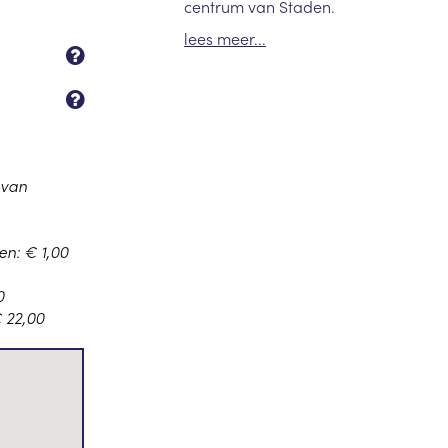
centrum van Staden.
lees meer...
 van
n: € 1,00
0
 22,00