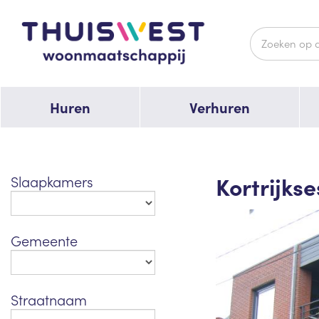
Huren
Verhuren
Kortrijks
Slaapkamers
Gemeente
Straatnaam