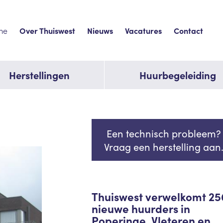
me
Over Thuiswest
Nieuws
Vacatures
Contact
Herstellingen
Huurbegeleiding
Een technisch probleem?
Vraag een herstelling aan
Thuiswest verwelkomt 25
nieuwe huurders in
Poperinge, Vleteren en