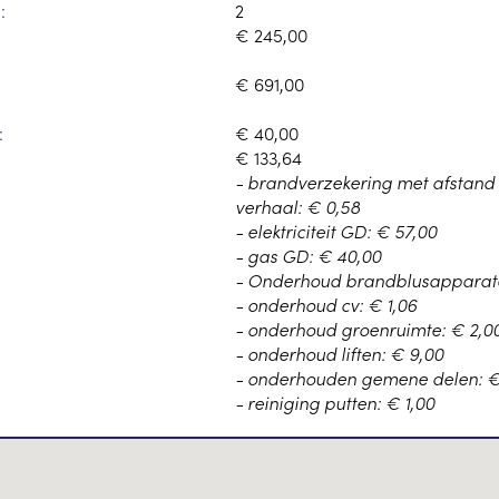
:
2
€ 245,00
€ 691,00
:
€ 40,00
€ 133,64
- brandverzekering met afstand
verhaal: € 0,58
- elektriciteit GD: € 57,00
- gas GD: € 40,00
- Onderhoud brandblusapparate
- onderhoud cv: € 1,06
- onderhoud groenruimte: € 2,0
- onderhoud liften: € 9,00
- onderhouden gemene delen: €
- reiniging putten: € 1,00