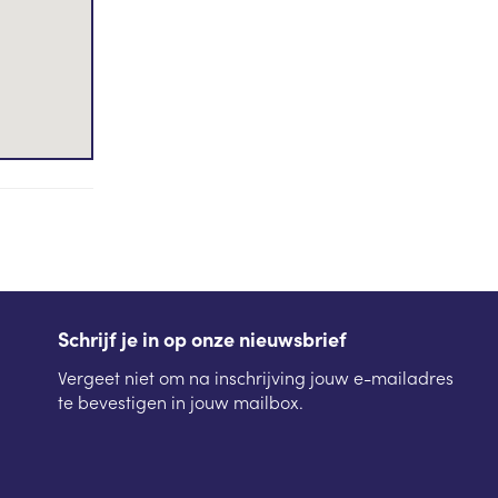
Schrijf je in op onze nieuwsbrief
Vergeet niet om na inschrijving jouw e-mailadres
te bevestigen in jouw mailbox.