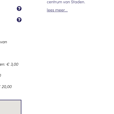
centrum van Staden.
lees meer...
 van
n: € 3,00
0
 20,00