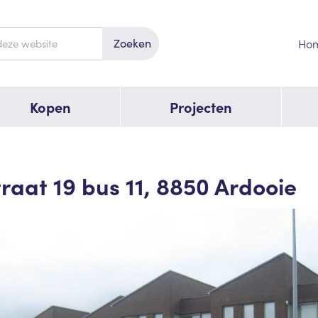
Zoeken
Ho
Kopen
Projecten
raat 19 bus 11, 8850 Ardooie