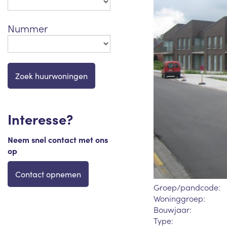
Nummer
Interesse?
Neem snel contact met ons
op
Contact opnemen
Groep/pandcode:
Woninggroep:
Bouwjaar:
Type: