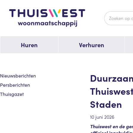
Huren
Verhuren
Duurzaam,
Nieuwsberichten
Persberichten
Thuiswest
Thuisgazet
Staden
10 juni 2026
Thuiswest en de ge
officieel ingehuldi