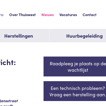
me
Over Thuiswest
Nieuws
Vacatures
Contact
Herstellingen
Huurbegeleiding
icht:
Raadpleeg je plaats op de
wachtlijst
Een technisch probleem?
Vraag een herstelling aan
Jansstraat
en geeft