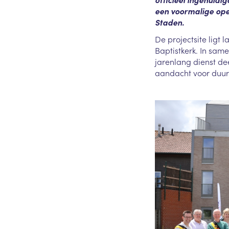
een voormalige ope
Staden.
De projectsite ligt
Baptistkerk. In sa
jarenlang dienst de
aandacht voor duur