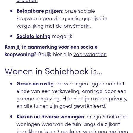
Betaalbare prijzen
:
onze sociale
koopwoningen zijn gunstig geprijsd in
vergelijking met de privémarkt.
Sociale lening
mogelijk
Kom jij in aanmerking voor een sociale
koopwoning?
Bekijk hier alle
voorwaarden
.
Wonen in Schiethoek is…
Groen en rustig
:
de
woningen
liggen aan het
einde van een verkaveling, om
ringd door een
groene omgeving. Hier vind je rust en privacy,
en alle tuinen zijn goed georiënteerd.
Kiezen ui
t diverse woningen
:
e
r zijn 6 halfopen
woningen waarvan de tuin langs de zijkant
bereikbaar is en 3 gesloten woningen met een