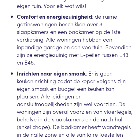
eigen tuin. Voor elk wat
wils
!
C
omfort en energiezuinigheid
: de ruime
gezinswoningen beschikken over 3
slaapkamers en een badkamer op de 1
ste
verdieping. Alle woningen hebben een
inpandige garage en een voortuin. Bovendien
zijn ze energiezuinig met E-peilen tussen E43
en E46.
Inrichten naar
eigen
smaak
: Er is geen
keukeninrichting zodat de koper volgens zijn
eigen smaak en budget een keuken kan
plaatsen. Alle leidingen en
aansluitmogelijkheden zijn wel voorzien. De
woningen zijn overal voorzien van vloertegels,
behalve in de slaapkamers en de nachthal
(enkel chape). De badkamer heeft wandtegels
in de natte zone en alle sanitaire toestellen