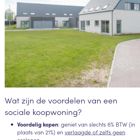
Wat zijn de voordelen van een
sociale koopwoning?
Voordelig kopen
: geniet van slechts 6% BTW (in
plaats van 21%)
en
verlaagde of zelfs geen
erelonen